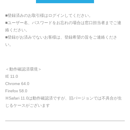
■登録済みのお取引様はログインしてください。
■ユーザー名、パスワードをお忘れの場合は窓口担当者までご連
絡ください。
■登録がお済みでないお客様は、登録希望の旨をご連絡くださ
い。
＜動作確認済環境＞
IE 11.0
Chrome 64.0
Firefox 58.0
※Safari 11.0は動作確認済ですが、旧バージョンでは不具合が生
じるケースがございます